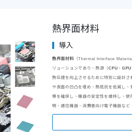
熱界面材料
導入
熱界面材料
（Thermal Interface 
リューションであり、熱源（
CPU
、
GPU
熱伝達を向上させるために特別に設計さ
や表面の凹凸を埋め、熱抵抗を低減し、
導を確保し、機器の安定性を維持し、使
明、通信機器、消費者向け電子機器など