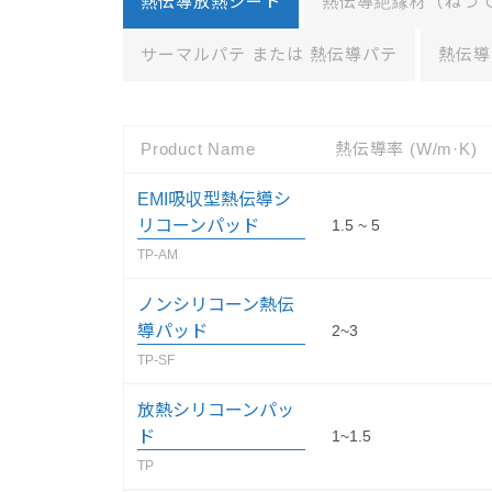
熱伝導放熱シート
熱伝導絶縁材（ねつで
サーマルパテ または 熱伝導パテ
熱伝導
Product Name
熱伝導率 (W/m·K)
EMI吸収型熱伝導シ
リコーンパッド
1.5 ~ 5
TP-AM
ノンシリコーン熱伝
導パッド
2~3
TP-SF
放熱シリコーンパッ
ド
1~1.5
TP