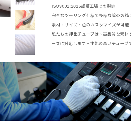
ISO9001:2015認証工場での製造
完全なツーリング仕様で多様な管の製造
素材、サイズ、色のカスタマイズが可能
私たちの
押出チューブ
は、高品質な素材
ーズに対応します。性能の高いチューブ