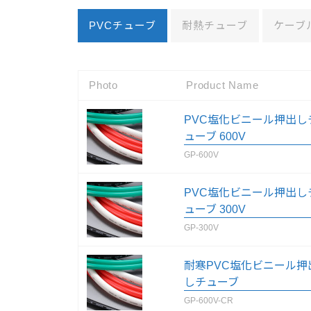
PVCチューブ
耐熱チューブ
ケーブ
Photo
Product Name
PVC塩化ビニール押出し
ューブ 600V
GP-600V
PVC塩化ビニール押出し
ューブ 300V
GP-300V
耐寒PVC塩化ビニール押
しチューブ
GP-600V-CR