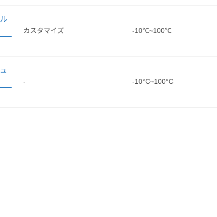
ール
カスタマイズ
-10℃~100℃
チュ
-
-10°C~100°C