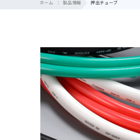
ホーム
製品情報
押出チューブ