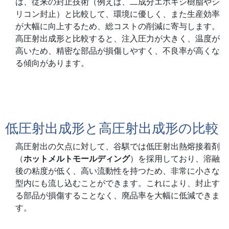
は、従来の封止技術（例えば、二成分エポキシ樹脂やシ
リコン封止）と比較して、環境に優しく、また生産効率
が大幅に向上するため、総コストの削減に寄与します。
高圧射出成形と比較すると、注入圧力が大きく、温度が
高いため、精密な部品が損傷しやすく、不良率が高くな
る傾向があります。
低圧射出成形と高圧射出成形の比較
高圧射出の欠点に対して、谷騏では低圧射出熱熔接着剤
（
ホットメルトモールディング
）を採用しており、溶融
後の粘度が低く、高い流動性を持つため、非常に小さな
型内にも流し込むことができます。これにより、封止す
る部品が損傷することなく、廃品率を大幅に低減できま
す。