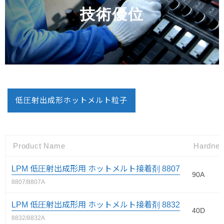
技術優位
低圧射出成形ホットメルト粒子
Product Name
Hardne
LPM 低圧射出成形用 ホットメルト接着剤 8807
90A
8807/8807A
LPM 低圧射出成形用 ホットメルト接着剤 8832
40D
8832/8832A