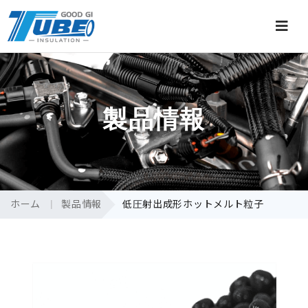
製品情報
ホーム
製品情報
低圧射出成形ホットメルト粒子