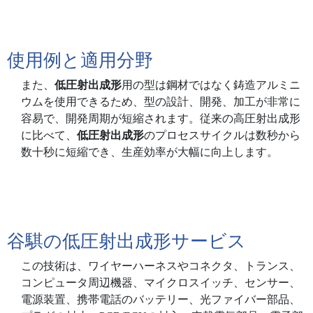
使用例と適用分野
また、
低圧射出成形
用の型は鋼材ではなく鋳造アルミニ
ウムを使用できるため、型の設計、開発、加工が非常に
容易で、開発周期が短縮されます。従来の高圧射出成形
に比べて、
低圧射出成形
のプロセスサイクルは数秒から
数十秒に短縮でき、生産効率が大幅に向上します。
谷騏の低圧射出成形サービス
この技術は、ワイヤーハーネスやコネクタ、トランス、
コンピュータ周辺機器、マイクロスイッチ、センサー、
電源装置、携帯電話のバッテリー、光ファイバー部品、