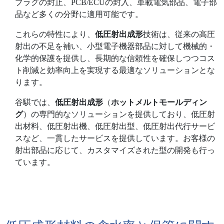
プラグの封止、PCB/ECUの封入、車載電気部品、電子部
品など多くの分野に適用可能です。
これらの特性により、
低圧射出成形
技術は、従来の高圧
射出の不足を補い、小型電子機器部品に対して機械的・
化学的保護を提供し、長期的な信頼性を確保しつつコス
ト削減と効率向上を実現する最適なソリューションとな
ります。
谷騏では、
低圧射出成形
（
ホットメルトモールディン
グ
）の専門的なソリューションを提供しており、低圧射
出材料、低圧射出機、低圧射出型、低圧射出代行サービ
スなど、一貫したサービスを提供しています。お客様の
射出部品に応じて、カスタマイズされた型の開発も行っ
ています。