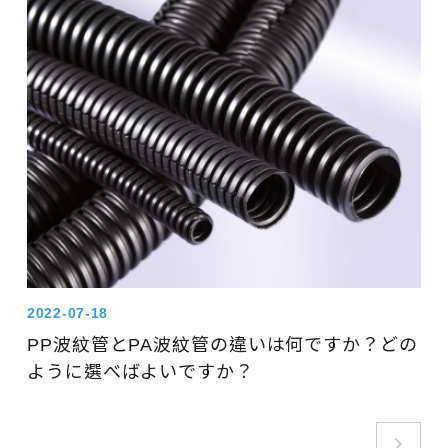
2022-07-18
PP波紋管とPA波紋管の違いは何ですか？どの
ように選べばよいですか？