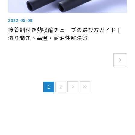
2022-05-09
接着剤付き熱収縮チューブの選び方ガイド |
滑り問題、高温・耐油性解決策
1
2