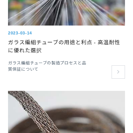
2023-03-14
ガラス編組チューブの用途と利点 - 高温耐性
に優れた選択
ガラス編組チューブの製造プロセスと品
質保証について