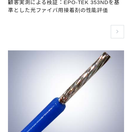
顧客実測による検証：EPO-TEK 353NDを基
準とした光ファイバ用接着剤の性能評価