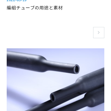
2022-05-19
編組チューブの用途と素材