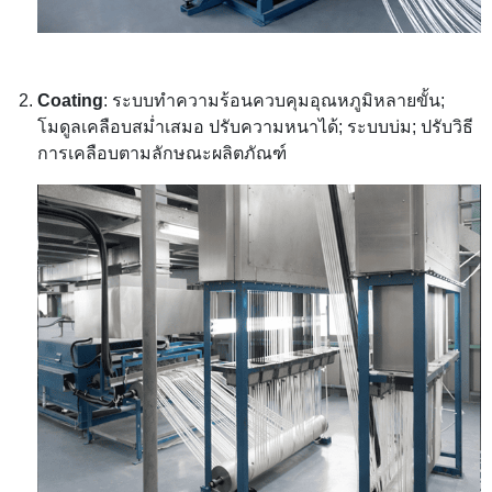
Coating
: ระบบทำความร้อนควบคุมอุณหภูมิหลายขั้น;
โมดูลเคลือบสม่ำเสมอ ปรับความหนาได้; ระบบบ่ม; ปรับวิธี
การเคลือบตามลักษณะผลิตภัณฑ์