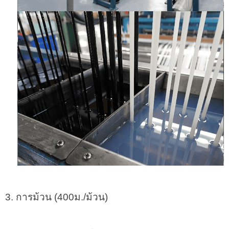
3. การม้วน (400ม./ม้วน)